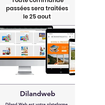
Toute commande
passées sera traitées
le 25 aout
Dilandweb
Diland Web est votre plateforme